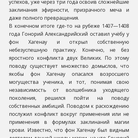
успехов, уже через три года освоив сложнейшие
заклинания эфирности, призрачного меча и
даже полного превращения.
В конечном итоге где-то на рубеже 1407—1408
года Гонорий Александрийский оставил учёбу у
фон Хагенау и открыл собственную
небезуспешную практику. Конечно, не без
яростного конфликта двух Великих. По этому
поводу существует множество домыслов, что
якобы фон Хагенау опасался возросшего
могущества ученика, и тот, понимая свою
независимость от волшебника уходящего
поколения, решился пойти на поводу
собственных амбиций. Поводом к расхождению
послужил конфликт вокруг применения или не
применения в формулах заклинаний магии
крови. Известно, что фон Хагенау был видным