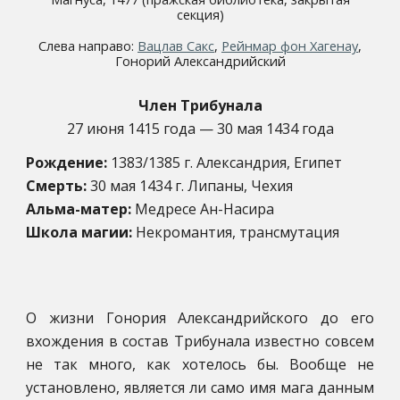
секция)
Слева направо:
Вацлав Сакс
,
Рейнмар фон Хагенау
,
Гонорий Александрийский
Член Трибунала
27 июня 1415 года — 30 мая 1434 года
Рождение:
1383/1385 г. Александрия, Египет
Смерть:
30 мая 1434 г. Липаны, Чехия
Альма-матер:
Медресе Ан-Насира
Школа магии:
Некромантия, трансмутация
О жизни Гонория Александрийского до его
вхождения в состав Трибунала известно совсем
не так много, как хотелось бы. Вообще не
установлено, является ли само имя мага данным