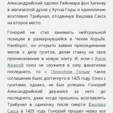
Александрийский одолел Рейнмара фон Хагенау
в магической дуэли у Кутна-Горы и единолично
возглавил Трибунал, отодвинув Вацлава Сакса
на второе место.
Гонорий не стал занимать нейтральной
позиции в развернувшейся в Чехии борьбе.
Наоборот, он открыто заявил присоединение
магов к делу гуситов, делая ставку на своё
проникновение в новую элиту. И, если с
Яном
Жижкой
союз не сложился в силу фанатизма
последнего, то с
Прокопом Голым
такое
соглашение было достигнуто в 1425 году. Союз с
гуситами, однако, не был успешен. Гонорий
Александрийский держался за него до
последнего, даже когда пришлось возглавлять
Трибунал в одиночку после смерти
Вацлава
Сакса
в 1429 году. Гонорий прошёл через все