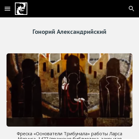
Skip to main content
Skip to navigation
Гонорий Александрийский
Фреска «Основатели Трибунала» работы Ларса
Магнуса, 1477
(пражская библиотека, закрытая