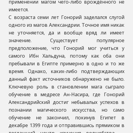
применении магом чего-либо врождённого не
имеется.
С возраста семи лет Гонорий заделался слугой
одного из магов Александрии. Точное имя никак
не уточняется, да и вообще вряд ли имеет
значение. Существует популярное
предположение, что Гонорий мог учиться у
самого Ибн Хальдуна, потому как оба они
пребывали в Египте примерно в одно и то же
время. Однако, каких-либо подтверждающих
данный факт источников обнаружено не было.
Ключевую роль в становлении мага сыграло
обучение в медресе Ан-Насира, где Гонорий
Александрийский достиг небывалых успехов в
познании магического искусства, но само
обучение не закончил, покинув Египет в
декабре 1399 года и отправившись прямиком в