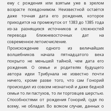
ему с рождения или взятым уже в зрелом
возрасте псевдонимом. Неизвестной остаётся
даже точная дата его рождения, которое
приходится на промежуток от 1383 до 1385 года
из-за разнящихся источников и сложностей
перевода ближневосточных дат на
современное летоисчисление.
Происхождение одного из величайших
волшебников начала пятнадцатого века
покрыто не меньшей тайной, чем дата его
рождения. О семье и родителях будущего
автора идеи Трибунала не известно почти
ничего, кроме разве того, что сам Гонорий
происходил из совсем незнатной и даже бедной
семьи то ли пастухов, то ли торговцев шерстью.
Способностями от рождения Гонорий, судя по
всему, не обладал. Во всяком случае, данных о