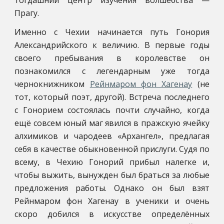
тогдашний центр изучения волшебства —
Прагу.
Именно с Чехии начинается путь Гонория
Александрийского к величию. В первые годы
своего пребывания в королевстве он
познакомился с легендарным уже тогда
чернокнижником
Рейнмаром фон Хагенау
(не
тот, который поэт, другой). Встреча последнего
с Гонорием состоялась почти случайно, когда
ещё совсем юный маг явился в пражскую ячейку
алхимиков и чародеев «Архангел», предлагая
себя в качестве обыкновенной прислуги. Судя по
всему, в Чехию Гонорий прибыл налегке и,
чтобы выжить, вынужден был браться за любые
предложения работы. Однако он был взят
Рейнмаром фон Хагенау в ученики и очень
скоро добился в искусстве определённых