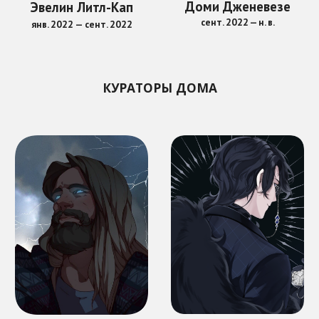
Доми Дженевезе
Эвелин Литл-Кап
сент
. 2022 —
н. в.
янв
. 20
22
—
сент. 2022
КУРАТОРЫ ДОМА