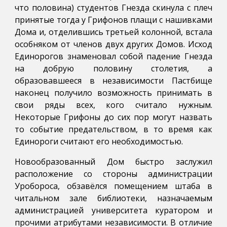
что половина) студентов Гнезда скинула с плеч
принятые тогда у Грифонов плащи с нашивками
Дома и, отделившись третьей колонной, встала
особняком от членов двух других Домов. Исход
Единорогов знаменовал собой падение Гнезда
на добрую половину столетия, а
образовавшееся в независимости Пастбище
наконец получило возможность принимать в
свои ряды всех, кого считало нужным.
Некоторые Грифоны до сих пор могут назвать
то событие предательством, в то время как
Единороги считают его необходимостью.
Новообразованный Дом быстро заслужил
расположение со стороны администрации
Уробороса, обзавёлся помещением штаба в
читальном зале библиотеки, назначаемым
администрацией университета куратором и
прочими атрибутами независимости. В отличие