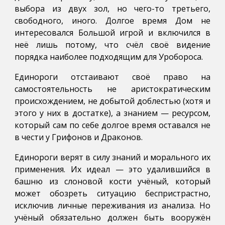
выбора из двух зол, но чего-то третьего,
свободного, иного. Долгое время Дом не
интересовался Большой игрой и включился в
неё лишь потому, что счёл своё видение
порядка наиболее подходящим для Уробороса.
Единороги отстаивают своё право на
самостоятельность не аристократическим
происхождением, не добытой доблестью (хотя и
этого у них в достатке), а знанием — ресурсом,
который сам по себе долгое время оставался не
в чести у Грифонов и Драконов.
Единороги верят в силу знаний и морального их
применения. Их идеал — это удалившийся в
башню из слоновой кости учёный, который
может обозреть ситуацию беспристрастно,
исключив личные переживания из анализа. Но
учёный обязательно должен быть вооружён