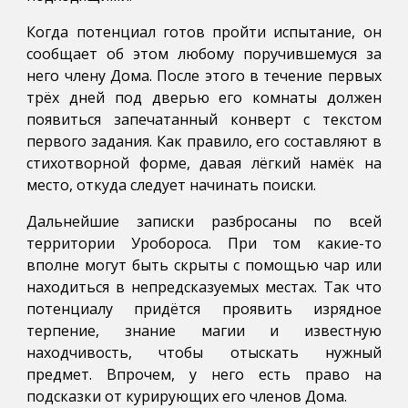
Когда потенциал готов пройти испытание, он
сообщает об этом любому поручившемуся за
него члену Дома. После этого в течение первых
трёх дней под дверью его комнаты должен
появиться запечатанный конверт с текстом
первого задания. Как правило, его составляют в
стихотворной форме, давая лёгкий намёк на
место, откуда следует начинать поиски.
Дальнейшие записки разбросаны по всей
территории Уробороса. При том какие-то
вполне могут быть скрыты с помощью чар или
находиться в непредсказуемых местах. Так что
потенциалу придётся проявить изрядное
терпение, знание магии и известную
находчивость, чтобы отыскать нужный
предмет. Впрочем, у него есть право на
подсказки от курирующих его членов Дома.