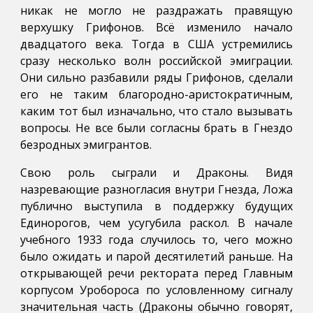
никак не могло не раздражать правящую
верхушку Грифонов. Всё изменило начало
двадцатого века. Тогда в США устремились
сразу несколько волн российской эмиграции.
Они сильно разбавили ряды Грифонов, сделали
его не таким благородно-аристократичным,
каким тот был изначально, что стало вызывать
вопросы. Не все были согласны брать в Гнездо
безродных эмигрантов.
Свою роль сыграли и Драконы. Видя
назревающие разногласия внутри Гнезда, Ложа
публично выступила в поддержку будущих
Единорогов, чем усугубила раскол. В начале
учебного 1933 года случилось то, чего можно
было ожидать и парой десятилетий раньше. На
открывающей речи ректората перед Главным
корпусом Уробороса по условленному сигналу
значительная часть (Драконы обычно говорят,