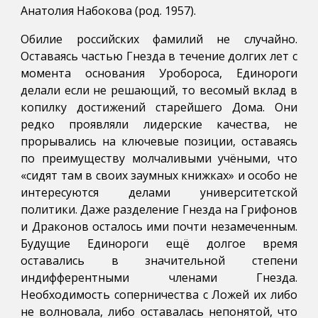
Анатолия Набокова (род. 1957).
Обилие российских фамилий не случайно.
Оставаясь частью Гнезда в течение долгих лет с
момента основания Уробороса, Единороги
делали если не решающий, то весомый вклад в
копилку достижений старейшего Дома. Они
редко проявляли лидерские качества, не
прорывались на ключевые позиции, оставаясь
по преимуществу молчаливыми учёными, что
«сидят там в своих заумных книжках» и особо не
интересуются делами университетской
политики. Даже разделение Гнезда на Грифонов
и Драконов осталось ими почти незамеченным.
Будущие Единороги ещё долгое время
оставались в значительной степени
индифферентными членами Гнезда.
Необходимость соперничества с Ложей их либо
не волновала, либо оставалась непонятой, что