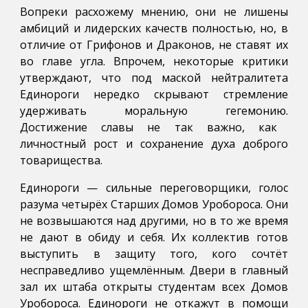
Вопреки расхожему мнению, они не лишены
амбиций и лидерских качеств полностью, но, в
отличие от Грифонов и Драконов, не ставят их
во главе угла. Впрочем, н
екоторые критики
утверждают, что под маской нейтралитета
Единороги нередко скрывают стремление
удерживать моральную гегемонию.
Достижение славы не так важно, как
личностный рост и сохранение духа доброго
товарищества.
Единороги — сильные переговорщики, голос
разума четырёх Старших Домов Уробороса. Они
не возвышаются над другими, но в то же время
не дают в обиду и себя. Их коллектив готов
выступить в защиту того, кого сочтёт
несправедливо ущемлённым. Двери в главный
зал их штаба открыты студентам всех Домов
Уробороса. Единороги не откажут в помощи