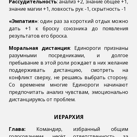
Рассудительность
: анализ +2, знание общее +1,
знание магии +1, ловкость рук -1, скрытность -1
«Эмпатия»
: один раз за короткий отдых можно
дать +1 к броску союзника до появления
результатов его броска.
Моральная дистанция
: Единороги признаны
разумными посредниками, и долгое
пребывание в этой роли рождает в них желание
поддерживать дистанцию, смотреть на
конфликт сверху, не решаясь выбрать сторону.
Со временем многие Единороги начинают
предпочитать анализ чувствам, эмоционально
дистанцируясь от проблем.
ИЕРАРХИЯ
Глава:
Командир, избранный общим
голосованием, несёт ответственность за