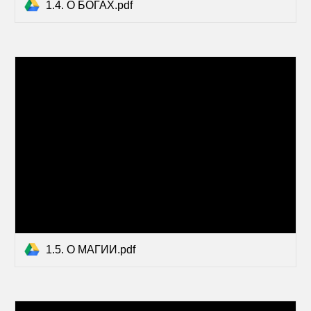
1.4. О БОГАХ.pdf
1.5. О МАГИИ.pdf