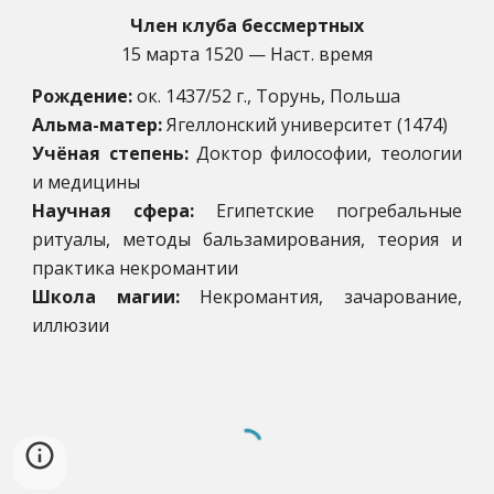
Член клуба бессмертных
15 марта 1520 — Наст. время
Рождение:
ок. 1437/52 г., Торунь, Польша
Альма-матер:
Ягеллонский университет (1474)
Учёная степень:
Доктор философии, теологии
и медицины
Научная сфера:
Египетские погребальные
ритуалы, методы бальзамирования, теория и
практика некромантии
Школа магии:
Некромантия, зачарование,
иллюзии