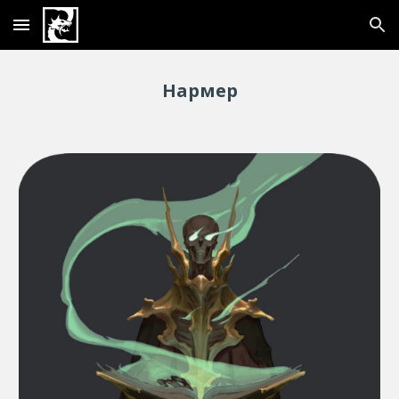
Skip to main content
Skip to navigation
Нармер