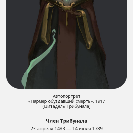
Автопортрет
«Нармер обуздавший смерть», 1917
(Цитадель Трибунала)
Член Трибунала
23 апреля 1483 — 14 июля 1789